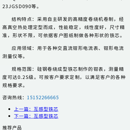
23JGSD090等。
结构特点：采用自主研发的高精度卷绕机卷制，经
高真空热处理定型而成，性能稳定，线性度好，尺寸精
准，形状不限，可依据客户图纸制做各种形状的铁芯。
应用领域：用于各种交直流钳形电流表、钳形电流
测量仪等。
规格范围：硅钢卷绕成型铁芯制作的钳表，测量精
度可达0.2S级。可按客户要求定制，以满足客户的各种
规格要求。
咨询热线：
15152266665
上一篇：互感型铁芯
下一篇：互感型铁芯
推荐产品