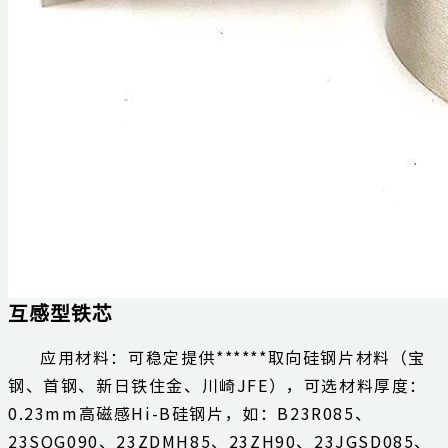
互感型铁芯
应用材料：可稳定提供******取向硅钢片材料（宝
钢、首钢、新日铁住金、川崎JFE），可选材料厚度：
0.23mm高磁感Hi-B硅钢片，如：B23R085、
23SQG090、23ZDMH85、23ZH90、23JGSD085、