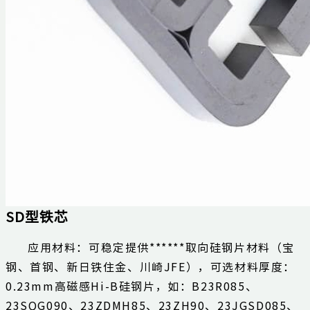
SD型铁芯
应用材料：可稳定提供******取向硅钢片材料（宝
钢、首钢、新日铁住金、川崎JFE），可选材料厚度：
0.23mm高磁感Hi-B硅钢片，如：B23R085、
23SQG090、23ZDMH85、23ZH90、23JGSD085、