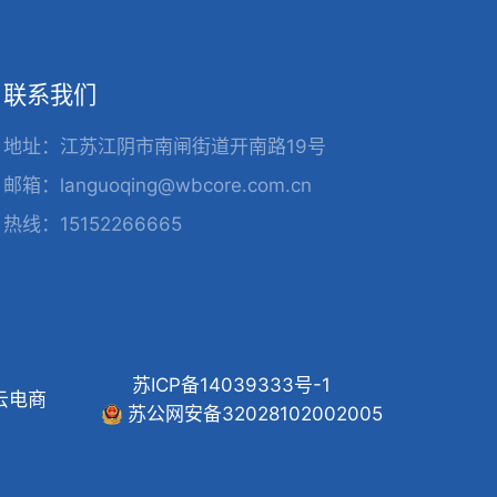
联系我们
地址：江苏江阴市南闸街道开南路19号
邮箱：languoqing@wbcore.com.cn
热线：15152266665
苏ICP备14039333号-1
云电商
苏公网安备32028102002005