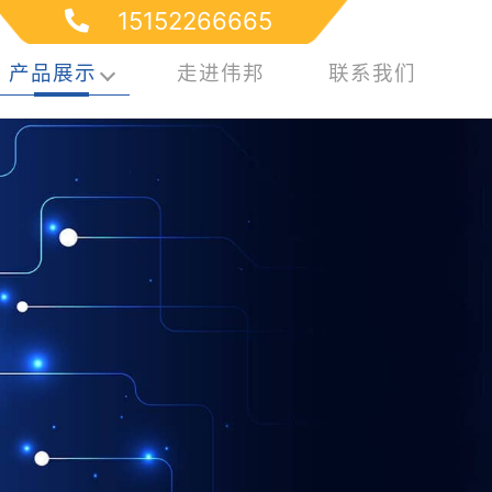
15152266665
产品展示
走进伟邦
联系我们