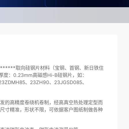
******取向硅钢片材料（宝钢、首钢、新日铁住
度：0.23mm高磁感Hi-B硅钢片，如：
23ZDMH85、23ZH90、23JGSD085、
发的高精度卷绕机卷制，经高真空热处理定型而
尺寸精准，形状不限，可依据客户图纸制做各种