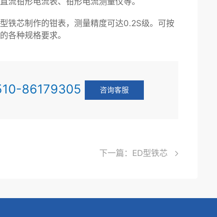
直流钳形电流表、钳形电流测量仪等。
型铁芯制作的钳表，测量精度可达0.2S级。可按
户的各种规格要求。
10-86179305
咨询客服
下一篇：ED型铁芯