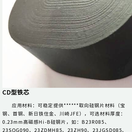
CD型铁芯
应用材料：可稳定提供******取向硅钢片材料（宝
钢、首钢、新日铁住金、川崎JFE），可选材料厚度：
0.23mm高磁感Hi-B硅钢片，如：B23R085、
23SQG090、23ZDMH85、23ZH90、23JGSD085、