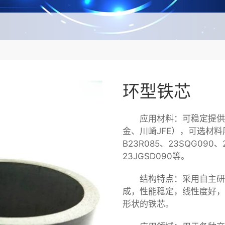
环型铁芯
应用材料：可稳定提供
金、川崎JFE），可选材料厚
B23R085、23SQG090、
23JGSD090等。
结构特点：采用自主研
成，性能稳定，线性度好，
形状的铁芯。