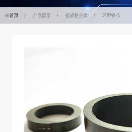
首页
产品展示
按规格分类
环型铁芯