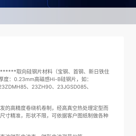
******取向硅钢片材料（宝钢、首钢、新日铁住
度：0.23mm高磁感Hi-B硅钢片，如：
23ZDMH85、23ZH90、23JGSD085、
发的高精度卷绕机卷制，经高真空热处理定型而
尺寸精准，形状不限，可依据客户图纸制做各种