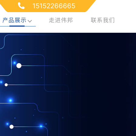
15152266665
产品展示
走进伟邦
联系我们