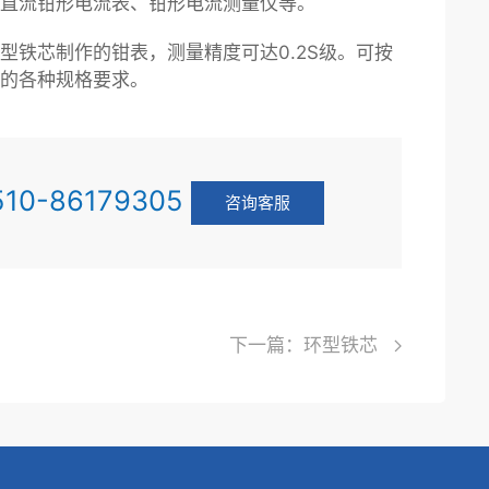
直流钳形电流表、钳形电流测量仪等。
型铁芯制作的钳表，测量精度可达0.2S级。可按
户的各种规格要求。
10-86179305
咨询客服
下一篇：环型铁芯