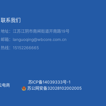
联系我们
地址：江苏江阴市南闸街道开南路19号
邮箱：languoqing@wbcore.com.cn
热线：15152266665
苏ICP备14039333号-1
云电商
苏公网安备32028102002005